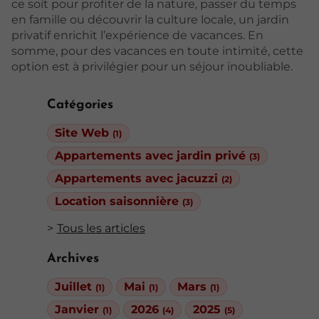
ce soit pour profiter de la nature, passer du temps
en famille ou découvrir la culture locale, un jardin
privatif enrichit l’expérience de vacances. En
somme, pour des vacances en toute intimité, cette
option est à privilégier pour un séjour inoubliable.
Catégories
Site Web
(1)
Appartements avec jardin privé
(3)
Appartements avec jacuzzi
(2)
Location saisonnière
(3)
Tous les articles
Archives
Juillet
Mai
Mars
(1)
(1)
(1)
Janvier
2026
2025
(1)
(4)
(5)