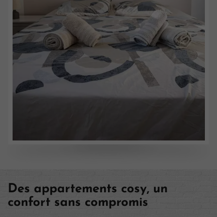
Des appartements cosy, un
confort sans compromis