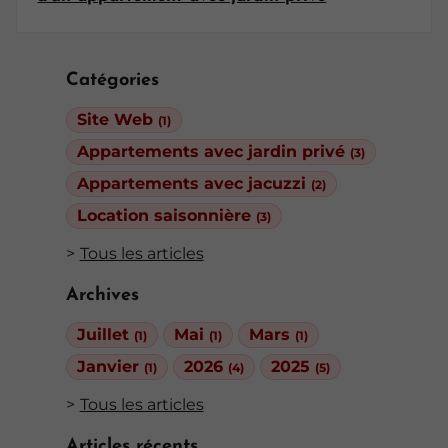
Catégories
Site Web
(1)
Appartements avec jardin privé
(3)
Appartements avec jacuzzi
(2)
Location saisonnière
(3)
Tous les articles
Archives
Juillet
Mai
Mars
(1)
(1)
(1)
Janvier
2026
2025
(1)
(4)
(5)
Tous les articles
Articles récents