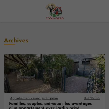
Archives
07/09/2025
Appartements avec jardin privé
Familles, couples, animaux : les avantages
d’un appartement avec jardin privé