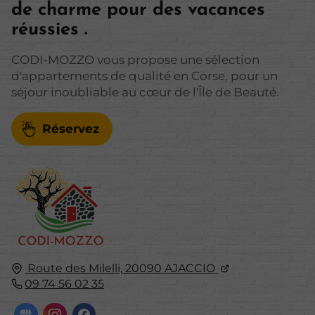
de charme pour des vacances
réussies .
CODI-MOZZO vous propose une sélection
d'appartements de qualité en Corse, pour un
séjour inoubliable au cœur de l'Île de Beauté.
Réservez
Route des Milelli,
20090
AJACCIO
09 74 56 02 35