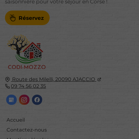
saisonnière pour votre séjour en Corse !
Réservez
Route des Milelli,
20090
AJACCIO
09 74 56 02 35
Accueil
Contactez-nous