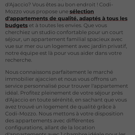
d'Ajaccio? Vous êtes au bon endroit ! Codi-
Mozzo vous propose une
sélection
d'appartements de qualité, adaptés à tous les
budgets
et à toutes les envies. Que vous
cherchiez un studio confortable pour un court
séjour, un appartement familial spacieux avec
vue sur mer ou un logement avec jardin privatif,
notre équipe est là pour vous aider dans votre
recherche.
Nous connaissons parfaitement le marché
immobilier ajaccien et nous vous offrons un
service personnalisé pour trouver l'appartement
idéal. Profitez pleinement de votre séjour près
d'Ajaccio en toute sérénité, en sachant que vous
avez trouvé un logement de qualité grâce à
Codi-Mozzo. Nous mettons à votre disposition
des appartements avec différentes
configurations, allant de la location
d'appartements avec 1 chambre idéale pour les